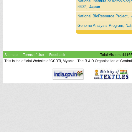
National Institute of Agrobiolog
8602,
Japan
National BioResource Project,
Genome Analysis Program, Nati
Sitemap
Terms of Use
Feedback
Total Visitors: 4416
This is the official Website of CSRTI, Mysore - The R & D Organisation of Centra