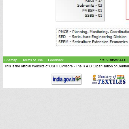
Sitemap
Terms of Use
Feedback
Total Visitors: 4410
This is the official Website of CSRTI, Mysore - The R & D Organisation of Centra