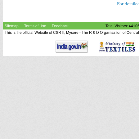
For detaile
Sitemap
Terms of Use
Feedback
Total Visitors: 4410
This is the official Website of CSRTI, Mysore - The R & D Organisation of Centra