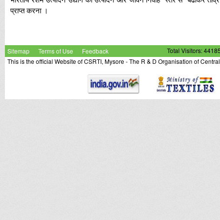
प्राप्त करना ।
Sitemap
Terms of Use
Feedback
Total Visitors: 4418
This is the official Website of CSRTI, Mysore - The R & D Organisation of Centra