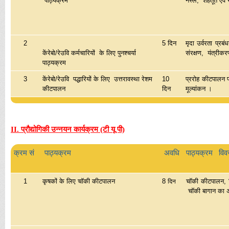
पाठ्यक्रम
नस्लें, शहतूत एव
2
5 दिन
मृदा उर्वरता प्र
केंरेबो/रेउवि कर्मचारियों के लिए पुनश्चर्या
संरक्षण, यंत्रीक
पाठ्यक्रम
3
केंरेबो/रेउवि पद्धारियों के लिए उत्तरावस्था रेशम
10
प्ररोह कीटपालन 
कीटपालन
दिन
मूल्यांकन ।
II. प्रौद्योगिकी उन्नयन कार्यक्रम (टी यू पी)
क्रम सं
पाठ्यक्रम
अवधि
पाठ्यक्रम वि
1
कृषकों के लिए चॉकी कीटपालन
8
चॉकी कीटपालन, वि
दिन
चॉकी बागान का अन