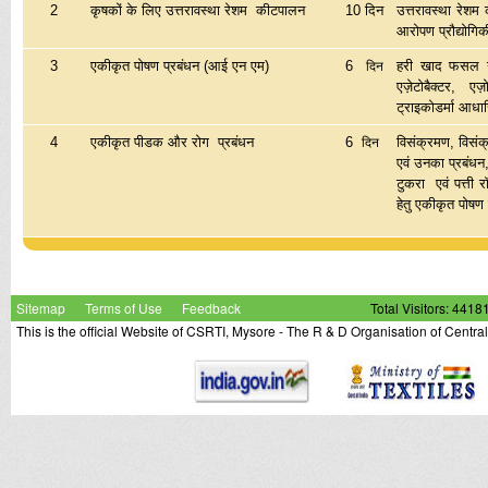
2
कृषकों के लिए उत्तरावस्था रेशम कीटपालन
10 दिन
उत्तरावस्था रेशम
आरोपण प्रौद्योगि
3
एकीकृत पोषण प्रबंधन (आई एन एम)
6
हरी खाद फसल उगा
दिन
एज़ेटोबैक्टर, एज़
ट्राइकोडर्मा आध
4
एकीकृत पीडक और रोग प्रबंधन
6
विसंक्रमण, विसं
दिन
एवं उनका प्रबंधन,
टुकरा एवं पत्ती
हेतु एकीकृत पोषण
Sitemap
Terms of Use
Feedback
Total Visitors: 4418
This is the official Website of CSRTI, Mysore - The R & D Organisation of Centra